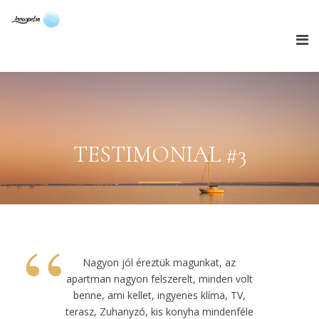
TESTIMONIAL #3
“
Nagyon jól éreztük magunkat, az
apartman nagyon felszerelt, minden volt
benne, ami kellet, ingyenes klíma, TV,
terasz, Zuhanyzó, kis konyha mindenféle