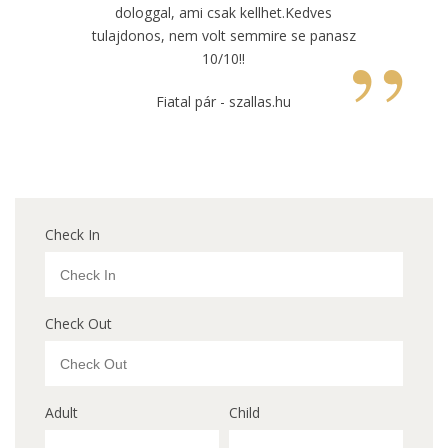
dologgal, ami csak kellhet.Kedves
”
tulajdonos, nem volt semmire se panasz
10/10!!
Fiatal pár - szallas.hu
Check In
Check Out
Adult
Child