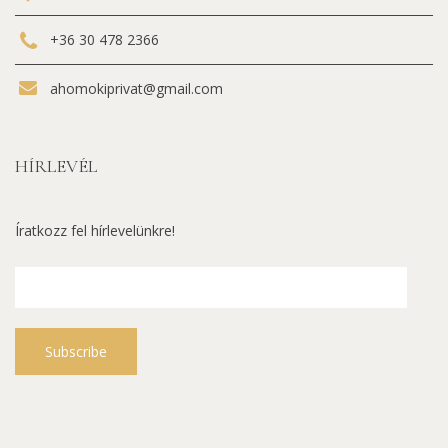
+36 30 478 2366
ahomokiprivat@gmail.com
HÍRLEVÉL
Íratkozz fel hírlevelünkre!